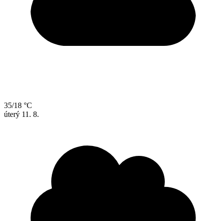
35/18 °C
úterý
11. 8.