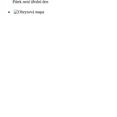
Pátek není úřední den