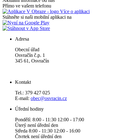
Aktuální informace od nás
Přímo ve vašem telefonu
Více o aplikaci
Stáhněte si naši mobilní aplikaci na
Adresa
Obecní úřad
Osvračín č.p. 1
345 61, Osvračín
Kontakt
Tel.: 379 427 025
E-mail:
obec@osvracin.cz
Úřední hodiny
Pondělí: 8:00 - 11:30 12:00 - 17:00
Úterý není úřední den
Středa 8:00 - 11:30 12:00 - 16:00
Čtvrtek není úřední den