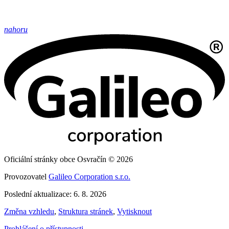
nahoru
Oficiální stránky obce Osvračín © 2026
Provozovatel
Galileo Corporation s.r.o.
Poslední aktualizace: 6. 8. 2026
Změna vzhledu
,
Struktura stránek
,
Vytisknout
Prohlášení o přístupnosti