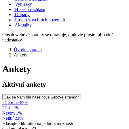
Vyhlášky
Hlášení rozhlasu
Odpady
Prodej stavebních pozemků
Aktuality
Obsah webové stránky se upravuje, omluvte prosím případné
nedostatky.
Úvodní stránka
Ankety
Ankety
Aktivní ankety
Jak se Vám líbí naše nové webové stránky?
Líbí moc 65%
Líbí 11%
Nevím 1%
Nelíbí 23%
Hlasujte kliknutím na jednu z možností
Celkem hlasů: 232