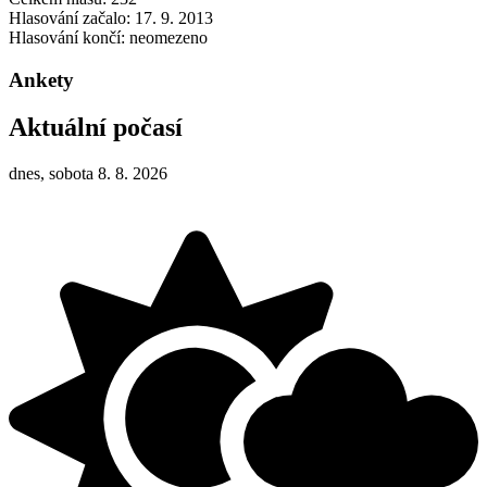
Hlasování začalo: 17. 9. 2013
Hlasování končí: neomezeno
Ankety
Aktuální počasí
dnes, sobota 8. 8. 2026